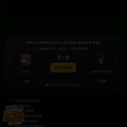
E QUALIFIERS
UEFA CHAMPIONS LEAGUE QUA
2:00 WIB
August 12, 2026 — 01:30 W
0 : 0
Previous
Next
BET NOW
Sparta Praha
SK Sturm Graz
-1
0.96
-0.5
0.95
TENTANG KAMI
BANTUAN
PERATURAN
INFORMASI BANK
HUBUNGI KAMI
KEBIJAKAN PRIVASI